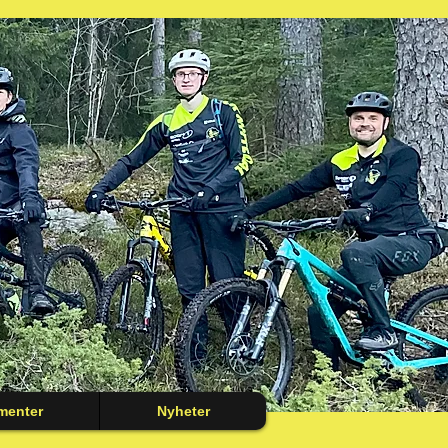
menter
Nyheter