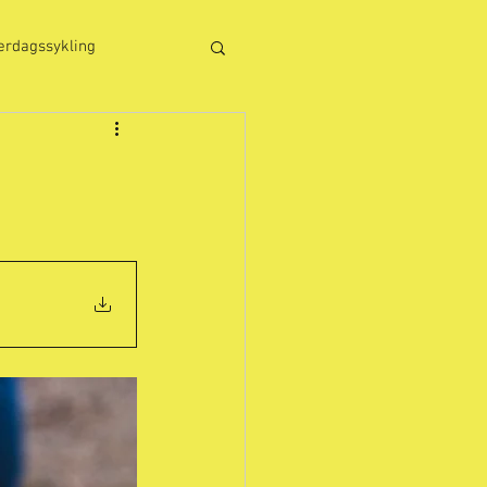
erdagssykling