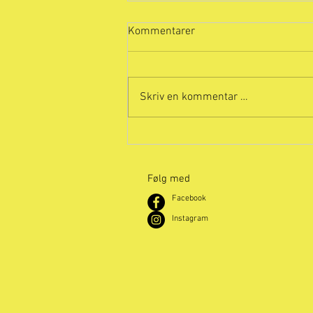
Kommentarer
Skriv en kommentar …
Nittedal Enduro 2026 - FAQ
Følg med
Facebook
Instagram