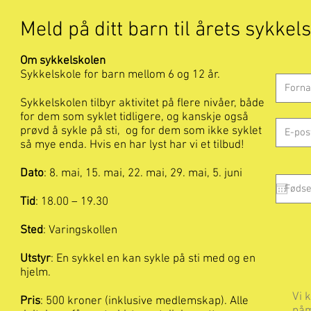
Meld på ditt barn til årets sykkel
Om sykkelskolen
Sykkelskole for barn mellom 6 og 12 år.
Sykkelskolen tilbyr aktivitet på flere nivåer, både
for dem som syklet tidligere, og kanskje også
prøvd å sykle på sti, og for dem som ikke syklet
så mye enda. Hvis en har lyst har vi et tilbud!
Dato
: 8. mai, 15. mai, 22. mai, 29. mai, 5. juni
Tid
: 18.00 – 19.30
Sted
: Varingskollen
Utstyr
: En sykkel en kan sykle på sti med og en
hjelm.
Vi 
Pris
: 500 kroner (inklusive medlemskap). Alle